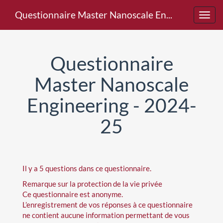
Questionnaire Master Nanoscale Engineering - 2024-25
Toggl
navig
Questionnaire
Master Nanoscale
Engineering - 2024-
25
Il y a 5 questions dans ce questionnaire.
Remarque sur la protection de la vie privée
Ce questionnaire est anonyme.
L’enregistrement de vos réponses à ce questionnaire
ne contient aucune information permettant de vous